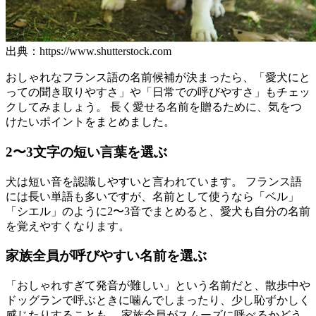
出典：https://www.shutterstock.com
おしゃれなフランス語の名前候補が決まったら、「愛犬にと
っての聞き取りやすさ」や「日常での呼びやすさ」もチェッ
クしてみましょう。 長く愛せる名前を贈るために、気をつ
けたいポイントをまとめました。
2〜3文字の短い言葉を選ぶ
犬は短い音を認識しやすいと言われています。 フランス語
には長い単語も多いですが、名前として使うなら「ベル」
「シエル」のように2〜3音でまとめると、愛犬も自分の名前
を覚えやすくなります。
家族全員が呼びやすい名前を選ぶ
「おしゃれすぎて発音が難しい」という名前だと、散歩中や
ドッグランで呼ぶときに噛んでしまったり、少し恥ずかしく
感じたりすることも。 家族全員がスムーズに呼べるかどう