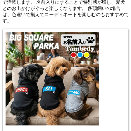
で活躍します。 名前入りにすることで特別感が増し、愛犬
とのお出かけがぐっと楽しくなります。 多頭飼いの場合
は、色違いで揃えてコーディネートを楽しむのもおすすめで
す。