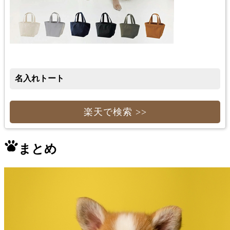
名入れトート
楽天で検索 >>
まとめ