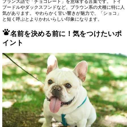
フランス語で「チョコレート」を意味する言葉です。 トイ
プードルやダックスフンドなど、ブラウン系の犬種に特に人
気があります。 やわらかく甘い響きが魅力で、「ショコ」
と短く呼ぶとよりかわいらしい印象になります。
名前を決める前に！気をつけたいポ
イント