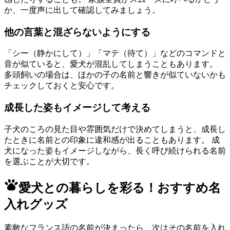
か、一度声に出して確認してみましょう。
他の言葉と混ざらないようにする
「シー（静かにして）」「マテ（待て）」などのコマンドと
音が似ていると、愛犬が混乱してしまうこともあります。
多頭飼いの場合は、ほかの子の名前と響きが似ていないかも
チェックしておくと安心です。
成長した姿もイメージして考える
子犬のころの見た目や雰囲気だけで決めてしまうと、成長し
たときに名前との印象に違和感が出ることもあります。 成
犬になった姿もイメージしながら、長く呼び続けられる名前
を選ぶことが大切です。
愛犬との暮らしを彩る！おすすめ名
入れグッズ
素敵なフランス語の名前が決まったら、次はその名前を入れ