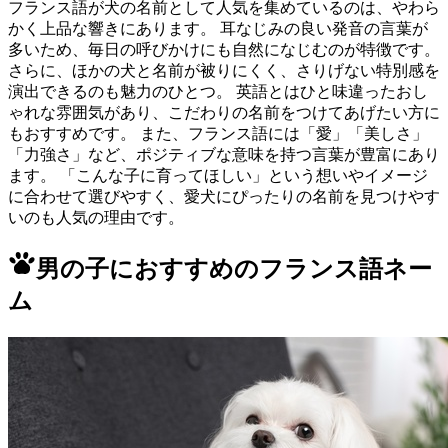
フランス語が犬の名前として人気を集めているのは、やわら
かく上品な響きにあります。 耳なじみの良い発音の言葉が
多いため、毎日の呼びかけにも自然になじむのが特徴です。
さらに、ほかの犬と名前が被りにくく、さりげない特別感を
演出できるのも魅力のひとつ。 英語とはひと味違ったおし
ゃれな雰囲気があり、こだわりの名前をつけてあげたい方に
もおすすめです。 また、フランス語には「愛」「美しさ」
「力強さ」など、ポジティブな意味を持つ言葉が豊富にあり
ます。 「こんな子に育ってほしい」という想いやイメージ
に合わせて選びやすく、愛犬にぴったりの名前を見つけやす
いのも人気の理由です。
男の子におすすめのフランス語ネー
ム