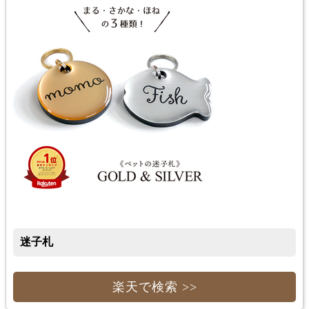
迷子札
楽天で検索 >>