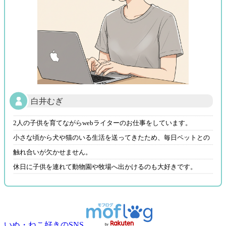
白井むぎ
2人の子供を育てながらwebライターのお仕事をしています。
小さな頃から犬や猫のいる生活を送ってきたため、毎日ペットとの
触れ合いが欠かせません。
休日に子供を連れて動物園や牧場へ出かけるのも大好きです。
いぬ・ねこ好きのSNS