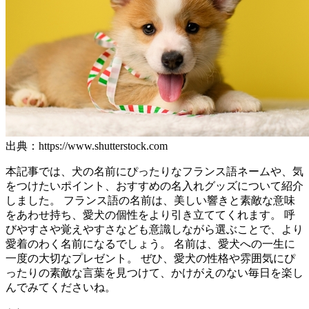
出典：https://www.shutterstock.com
本記事では、犬の名前にぴったりなフランス語ネームや、気
をつけたいポイント、おすすめの名入れグッズについて紹介
しました。 フランス語の名前は、美しい響きと素敵な意味
をあわせ持ち、愛犬の個性をより引き立ててくれます。 呼
びやすさや覚えやすさなども意識しながら選ぶことで、より
愛着のわく名前になるでしょう。 名前は、愛犬への一生に
一度の大切なプレゼント。 ぜひ、愛犬の性格や雰囲気にぴ
ったりの素敵な言葉を見つけて、かけがえのない毎日を楽し
んでみてくださいね。