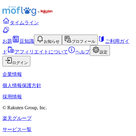
タイムライン
お題
豆知識
ご利用ガイ
お知らせ
プロフィール
ド
アフィリエイトについて
ヘルプ
設定
ログイン
企業情報
個人情報保護方針
採用情報
© Rakuten Group, Inc.
楽天グループ
サービス一覧