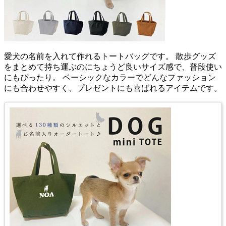
愛犬の名前を入れて作れるトートバッグです。 散歩グッズ
をまとめて持ち運ぶのにちょうど良いサイズ感で、普段使い
にもぴったり。 ベーシックなカラーでどんなファッション
にも合わせやすく、プレゼントにも喜ばれるアイテムです。