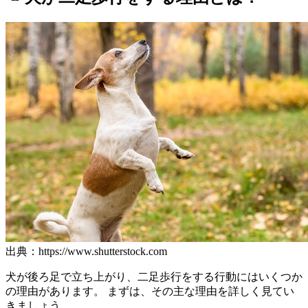
出典：https://www.shutterstock.com
犬が後ろ足で立ち上がり、二足歩行をする行動にはいくつか
の理由があります。 まずは、その主な理由を詳しく見てい
きましょう。