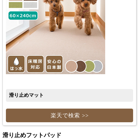
滑り止めマット
楽天で検索 >>
滑り止めフットパッド