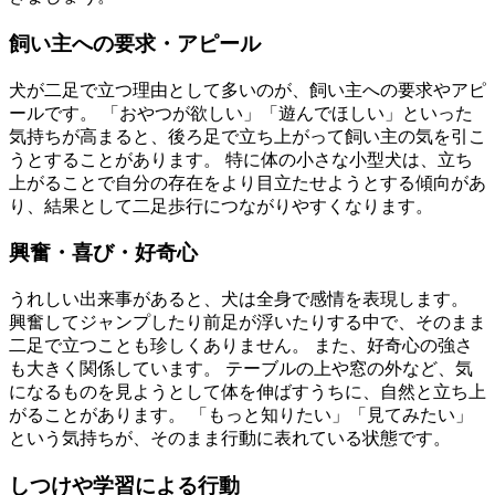
飼い主への要求・アピール
犬が二足で立つ理由として多いのが、飼い主への要求やアピ
ールです。 「おやつが欲しい」「遊んでほしい」といった
気持ちが高まると、後ろ足で立ち上がって飼い主の気を引こ
うとすることがあります。 特に体の小さな小型犬は、立ち
上がることで自分の存在をより目立たせようとする傾向があ
り、結果として二足歩行につながりやすくなります。
興奮・喜び・好奇心
うれしい出来事があると、犬は全身で感情を表現します。
興奮してジャンプしたり前足が浮いたりする中で、そのまま
二足で立つことも珍しくありません。 また、好奇心の強さ
も大きく関係しています。 テーブルの上や窓の外など、気
になるものを見ようとして体を伸ばすうちに、自然と立ち上
がることがあります。 「もっと知りたい」「見てみたい」
という気持ちが、そのまま行動に表れている状態です。
しつけや学習による行動