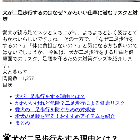
犬が二足歩行するのはなぜ？かわいい仕草に潜むリスクと対
策
愛犬が後ろ足でスッと立ち上がり、よちよちと歩く姿はとて
もかわいらしいですよね。 その一方で、「なぜ二足歩行を
するの？」「体に負担はないの？」と気になる方も多いので
はないでしょうか。 今回は、犬が二足歩行をする理由と健
康面でのリスク、足腰を守るための対策グッズを紹介しま
す。
犬と暮らす
閲覧数：1,257
目次
犬が二足歩行をする理由とは？
かわいいけれど危険？二足歩行による健康リスク
愛犬の二足歩行を防ぐための対処法
愛犬の足腰を守る！おすすめアイテムを紹介
まとめ
犬が二足歩行をする理由とは？