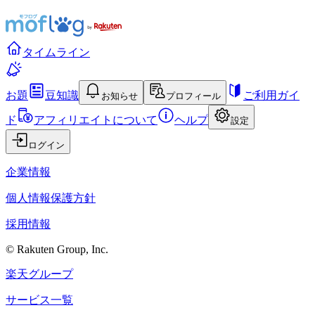
タイムライン
お題
豆知識
ご利用ガイ
お知らせ
プロフィール
ド
アフィリエイトについて
ヘルプ
設定
ログイン
企業情報
個人情報保護方針
採用情報
© Rakuten Group, Inc.
楽天グループ
サービス一覧