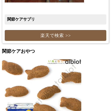
関節ケアサプリ
楽天で検索 >>
関節ケアおやつ