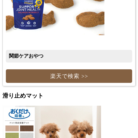
関節ケアおやつ
楽天で検索 >>
滑り止めマット