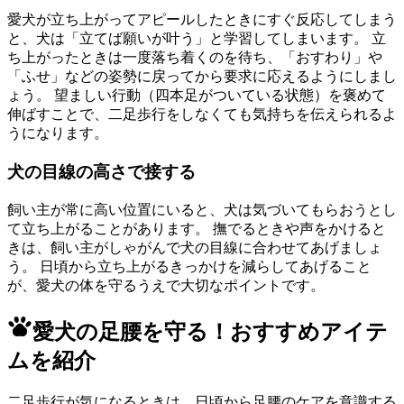
愛犬が立ち上がってアピールしたときにすぐ反応してしまう
と、犬は「立てば願いが叶う」と学習してしまいます。 立
ち上がったときは一度落ち着くのを待ち、「おすわり」や
「ふせ」などの姿勢に戻ってから要求に応えるようにしまし
ょう。 望ましい行動（四本足がついている状態）を褒めて
伸ばすことで、二足歩行をしなくても気持ちを伝えられるよ
うになります。
犬の目線の高さで接する
飼い主が常に高い位置にいると、犬は気づいてもらおうとし
て立ち上がることがあります。 撫でるときや声をかけると
きは、飼い主がしゃがんで犬の目線に合わせてあげましょ
う。 日頃から立ち上がるきっかけを減らしてあげること
が、愛犬の体を守るうえで大切なポイントです。
愛犬の足腰を守る！おすすめアイテ
ムを紹介
二足歩行が気になるときは、日頃から足腰のケアを意識する