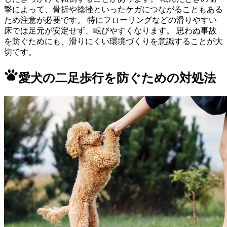
撃によって、骨折や捻挫といったケガにつながることもある
ため注意が必要です。 特にフローリングなどの滑りやすい
床では足元が安定せず、転びやすくなります。 思わぬ事故
を防ぐためにも、滑りにくい環境づくりを意識することが大
切です。
愛犬の二足歩行を防ぐための対処法