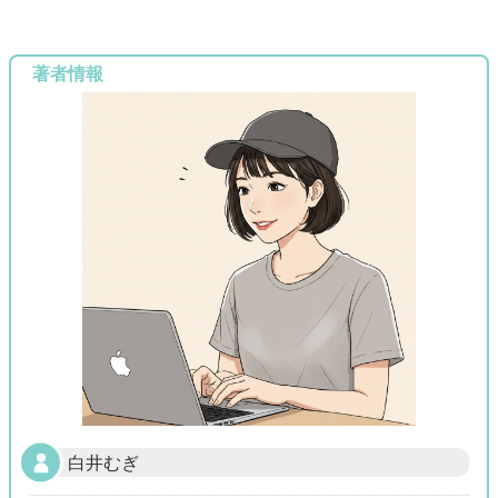
著者情報
白井むぎ