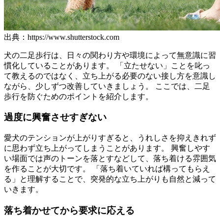
出典：https://www.shutterstock.com
犬の二足歩行は、日々の関わり方や環境によって無意識に習
慣化していることがあります。 「立たせない」ことを叱っ
て教えるのではなく、立ち上がる必要のない接し方を意識し
ながら、少しずつ改善していきましょう。 ここでは、二足
歩行を防ぐためのポイントを紹介します。
過度に興奮させすぎない
愛犬のテンションが上がりすぎると、うれしさを抑えきれず
に思わず立ち上がってしまうことがあります。 興奮しやす
い場面では声のトーンを落とすなどして、落ち着ける雰囲気
を作ることが大切です。 「落ち着いていれば構ってもらえ
る」と理解することで、突発的な立ち上がりも自然と減って
いきます。
落ち着かせてから要求に応える