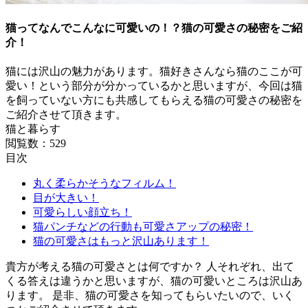
猫ってなんでこんなに可愛いの！？猫の可愛さの秘密をご紹
介！
猫には沢山の魅力があります。猫好きさんなら猫のここが可
愛い！という部分が分かっているかと思いますが、今回は猫
を飼っていない方にも共感してもらえる猫の可愛さの秘密を
ご紹介させて頂きます。
猫と暮らす
閲覧数：529
目次
丸く柔らかそうなフィルム！
目が大きい！
可愛らしい顔立ち！
猫パンチなどの行動も可愛さアップの秘密！
猫の可愛さはもっと沢山あります！
貴方が考える猫の可愛さとは何ですか？ 人それぞれ、出て
くる答えは違うかと思いますが、猫の可愛いところは沢山あ
ります。 是非、猫の可愛さを知ってもらいたいので、いく