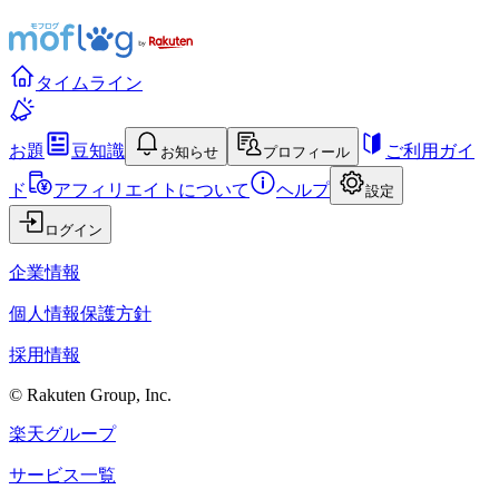
タイムライン
お題
豆知識
ご利用ガイ
お知らせ
プロフィール
ド
アフィリエイトについて
ヘルプ
設定
ログイン
企業情報
個人情報保護方針
採用情報
© Rakuten Group, Inc.
楽天グループ
サービス一覧