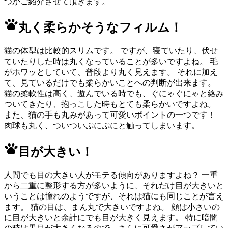
つかご紹介させて頂きます。
丸く柔らかそうなフィルム！
猫の体型は比較的スリムです。 ですが、寝ていたり、伏せ
ていたりした時は丸くなっていることが多いですよね。 毛
がホワッとしていて、普段より丸く見えます。 それに加え
て、見ているだけでも柔らかいことへの判断が出来ます。
猫の柔軟性は高く、遊んでいる時でも、ぐにゃぐにゃと絡み
ついてきたり、抱っこした時もとても柔らかいですよね。
また、猫の手も丸みがあって可愛いポイントの一つです！
肉球も丸く、ついついぷにぷにと触ってしまいます。
目が大きい！
人間でも目の大きい人がモテる傾向がありますよね？ 一重
から二重に整形する方が多いように、それだけ目が大きいと
いうことは憧れのようですが、それは猫にも同じことが言え
ます。 猫の目は、まん丸で大きいですよね。 顔は小さいの
に目が大きいと余計にでも目が大きく見えます。 特に暗闇